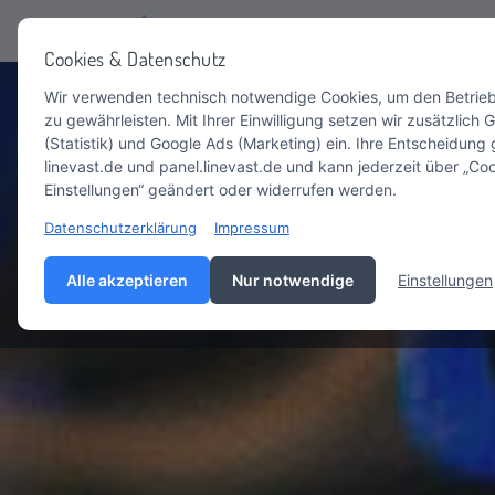
WEB-HOSTING
Cookies & Datenschutz
Wir verwenden technisch notwendige Cookies, um den Betrieb
zu gewährleisten. Mit Ihrer Einwilligung setzen wir zusätzlich 
(Statistik) und Google Ads (Marketing) ein. Ihre Entscheidung gi
linevast.de und panel.linevast.de und kann jederzeit über „Co
Einstellungen“ geändert oder widerrufen werden.
Datenschutzerklärung
Impressum
Alle akzeptieren
Nur notwendige
Einstellungen