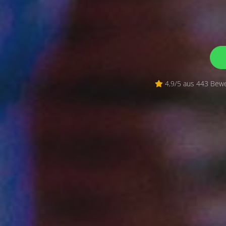
4,9/5 aus 443 Bewe