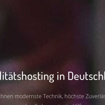
litätshosting in Deutsch
 Ihnen modernste Technik, höchste Zuverläs