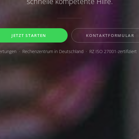
schnelle kompetente Hilfe.
JETZT STARTEN
KONTAKTFORMULAR
rtungen · Rechenzentrum in Deutschland · RZ ISO 27001-zertifiziert 