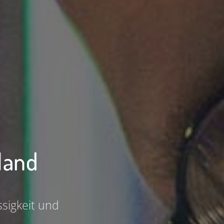
land
sigkeit und